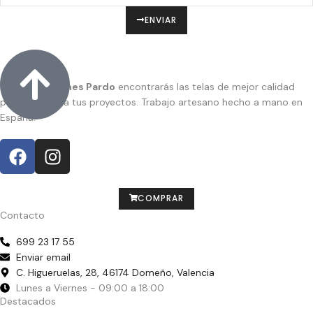
ENVIAR
En
Confecciones Pardo
encontrarás las telas de mejor calidad
para dar vida a tus proyectos. Trabajo artesano hecho a mano en
España.
COMPRAR
Contacto
699 23 17 55
Enviar email
C. Higueruelas, 28, 46174 Domeño, Valencia
Lunes a Viernes - 09:00 a 18:00
Destacados