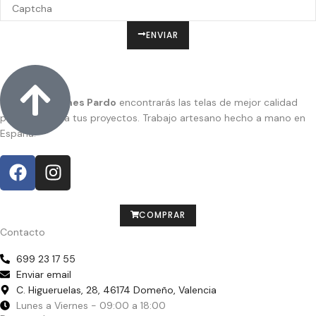
ENVIAR
En
Confecciones Pardo
encontrarás las telas de mejor calidad
para dar vida a tus proyectos. Trabajo artesano hecho a mano en
España.
COMPRAR
Contacto
699 23 17 55
Enviar email
C. Higueruelas, 28, 46174 Domeño, Valencia
Lunes a Viernes - 09:00 a 18:00