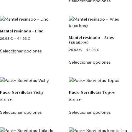
Seleccionar opciones
Mantel resinado – Lino
Mantel resinado – Arles
29,93
€
–
44,93
€
(cuadros)
29,93
€
–
44,93
€
Seleccionar opciones
Seleccionar opciones
Pack- Servilletas Vichy
Pack- Servilletas Topos
19,90
€
19,90
€
Seleccionar opciones
Seleccionar opciones