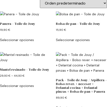
Panera – Toile de Jouy
Bolsa de pan – Toile de Jouy
19,90
€
15,90
€
Seleccionar opciones
Seleccionar opciones
Mantel resinado – Toile de Jouy
29,93
€
–
44,93
€
Pack – Toile de Jouy / Arpillera –
Bolso rever. + neceser +
Seleccionar opciones
Delantal cocina + Delantal
pinzas + Bolsa de pan + Panera
89,90
€