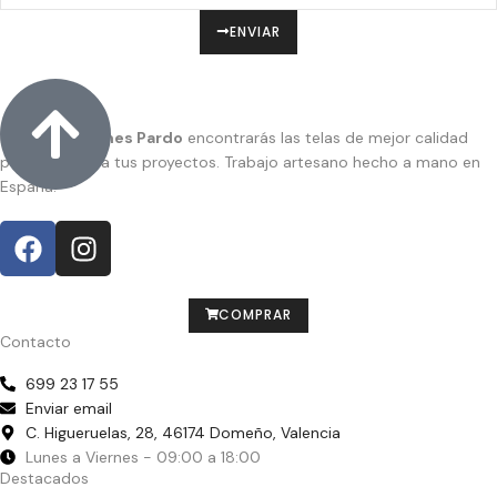
ENVIAR
En
Confecciones Pardo
encontrarás las telas de mejor calidad
para dar vida a tus proyectos. Trabajo artesano hecho a mano en
España.
COMPRAR
Contacto
699 23 17 55
Enviar email
C. Higueruelas, 28, 46174 Domeño, Valencia
Lunes a Viernes - 09:00 a 18:00
Destacados