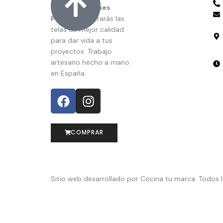
En
Confecciones
Pardo
encontrarás las
telas de mejor calidad
para dar vida a tus
proyectos. Trabajo
artesano hecho a mano
en España.
COMPRAR
Sitio web desarrollado por Cocina tu marca. Todos