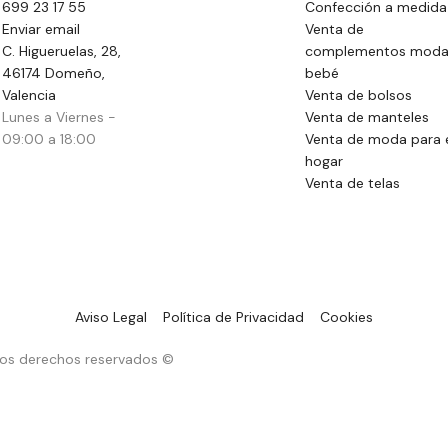
699 23 17 55
Confección a medida
Enviar email
Venta de
C. Higueruelas, 28,
complementos mod
46174 Domeño,
bebé
Valencia
Venta de bolsos
Lunes a Viernes -
Venta de manteles
09:00 a 18:00
Venta de moda para 
hogar
Venta de telas
Aviso Legal
Política de Privacidad
Cookies
 los derechos reservados ©