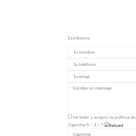
Escríbenos:
He leído y acepto la
política d
Captcha
5 - 3 = ?