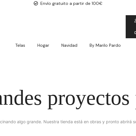
Envío gratuito a partir de 100€
Telas
Hogar
Navidad
By Marilo Pardo
ndes proyectos 
cinando algo grande. Nuestra tienda está en obras y pronto abrirá s