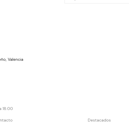
ño, Valencia
a 18:00
ntacto
Destacados