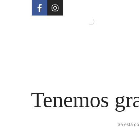
Tenemos gra
Se está co