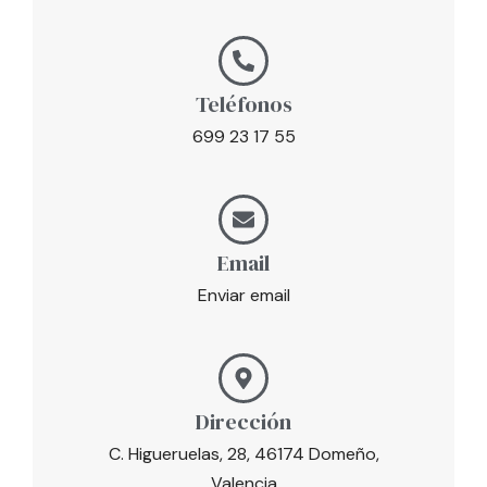
Teléfonos
699 23 17 55
Email
Enviar email
Dirección
C. Higueruelas, 28, 46174 Domeño,
Valencia