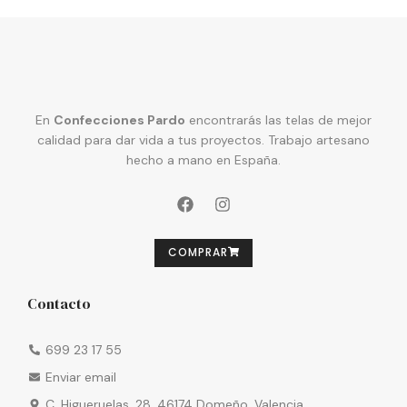
En
Confecciones Pardo
encontrarás las telas de mejor
calidad para dar vida a tus proyectos. Trabajo artesano
hecho a mano en España.
COMPRAR
Contacto
699 23 17 55
Enviar email
C. Higueruelas, 28, 46174 Domeño, Valencia